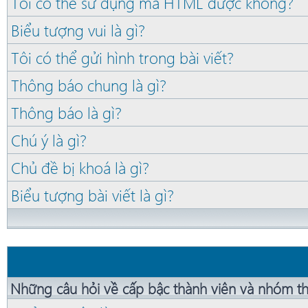
Tôi có thể sử dụng mã HTML được không?
Biểu tượng vui là gì?
Tôi có thể gửi hình trong bài viết?
Thông báo chung là gì?
Thông báo là gì?
Chú ý là gì?
Chủ đề bị khoá là gì?
Biểu tượng bài viết là gì?
Những câu hỏi về cấp bậc thành viên và nhóm th