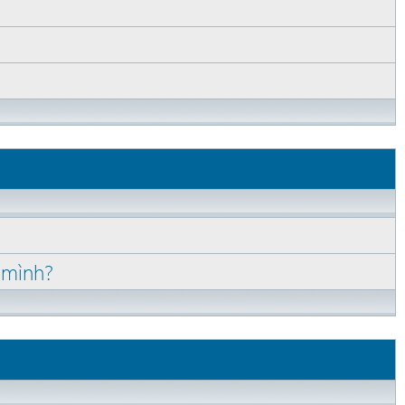
 mình?