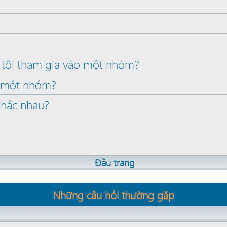
 tôi tham gia vào một nhóm?
a một nhóm?
khác nhau?
Đầu trang
Những câu hỏi thường gặp