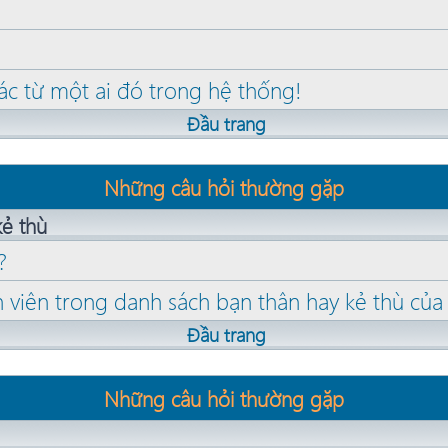
ác từ một ai đó trong hệ thống!
Đầu trang
Những câu hỏi thường gặp
kẻ thù
?
 viên trong danh sách bạn thân hay kẻ thù của
Đầu trang
Những câu hỏi thường gặp