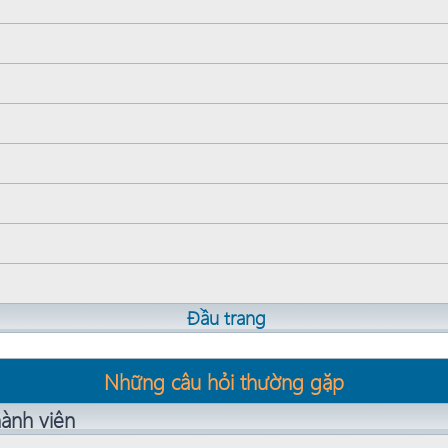
Đầu trang
Những câu hỏi thường gặp
ành viên