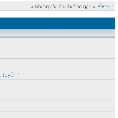
» Những câu hỏi thường gặp «
c tuyến?