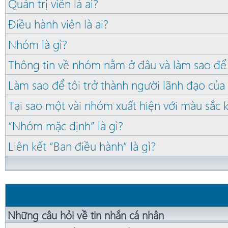
Quản trị viên là ai?
Điều hành viên là ai?
Nhóm là gì?
Thông tin về nhóm nằm ở đâu và làm sao để
Làm sao để tôi trở thành người lãnh đạo củ
Tại sao một vài nhóm xuất hiện với màu sắc 
“Nhóm mặc định” là gì?
Liên kết “Ban điều hành” là gì?
Những câu hỏi về tin nhắn cá nhân