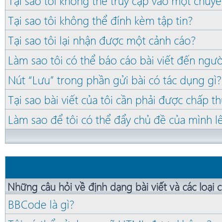
Tại sao tôi không thể truy cập vào một chuy
Tại sao tôi không thể đính kèm tập tin?
Tại sao tôi lại nhận được một cảnh cáo?
Làm sao tôi có thể báo cáo bài viết đến ngư
Nút “Lưu” trong phần gửi bài có tác dụng gì?
Tại sao bài viết của tôi cần phải được chấp t
Làm sao để tôi có thể đẩy chủ đề của mình 
Những câu hỏi về định dạng bài viết và các loại 
BBCode là gì?