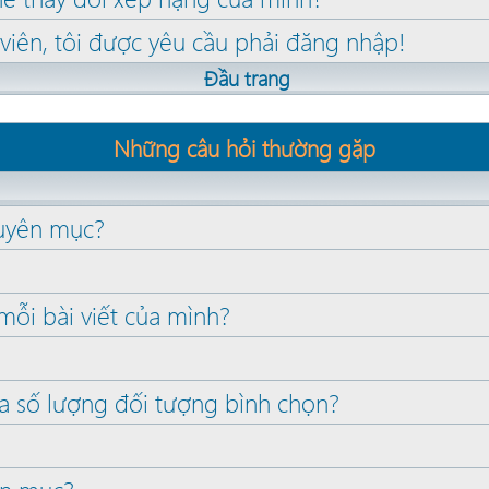
 viên, tôi được yêu cầu phải đăng nhập!
Đầu trang
Những câu hỏi thường gặp
huyên mục?
mỗi bài viết của mình?
a số lượng đối tượng bình chọn?