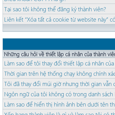
Tại sao tôi không thể đăng ký thành viên?
Liên kết “Xóa tất cả cookie từ website này” c
Những câu hỏi về thiết lập cá nhân của thành viê
Làm sao để tôi thay đổi thiết lập cá nhân củ
Thời gian trên hệ thống chạy không chính xá
Tôi đã thay đổi múi giờ nhưng thời gian vẫn c
Ngôn ngữ của tôi không có trong danh sách 
Làm sao để hiển thị hình ảnh bên dưới tên th
Xếp hạng thành viên là gì và làm sao tôi có 