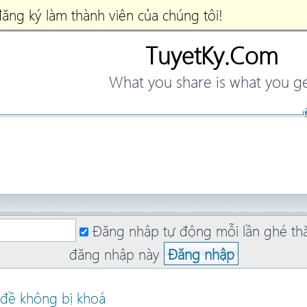
ăng ký làm thành viên của chúng tôi!
TuyetKy.Com
What you share is what you g
Đăng nhập tự động mỗi lần ghé t
đăng nhập này
đề không bị khoá