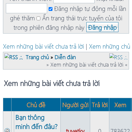
Đăng nhập tự động mỗi lần
ghé thăm
Ẩn trạng thái trực tuyến của tôi
trong phiên đăng nhập này
Xem những bài viết chưa trả lời
|
Xem những chủ 
Trang chủ
»
Diễn đàn
» Xem những bài viết chưa trả lời «
Xem những bài viết chưa trả lời
Chủ đề
Người gửi
Trả lời
Xem
Bạn thông
minh đến đâu?
tuyetky
0
783622