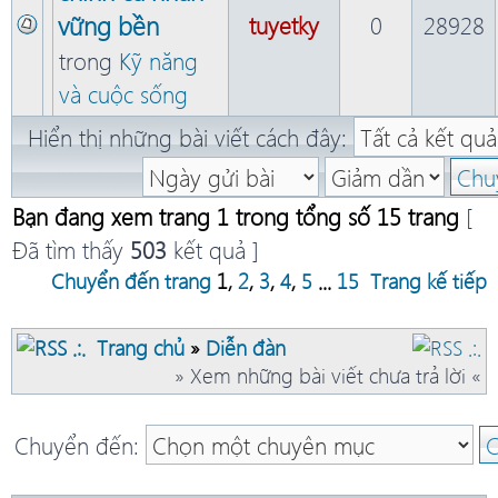
vững bền
tuyetky
0
28928
trong
Kỹ năng
và cuộc sống
Hiển thị những bài viết cách đây:
Bạn đang xem trang
1
trong tổng số
15
trang
[
Đã tìm thấy
503
kết quả ]
Chuyển đến trang
1
,
2
,
3
,
4
,
5
...
15
Trang kế tiếp
Trang chủ
»
Diễn đàn
» Xem những bài viết chưa trả lời «
Chuyển đến: