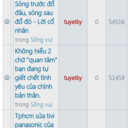
Sóng trước đổ
đâu, sóng sau
đổ đó - Lời cổ
tuyetky
0
54516
nhân
trong
Sống vui
Không hiểu 2
chữ "quan tâm"
bạn đang tự
giết chết tình
tuyetky
0
51459
yêu của chính
bản thân.
trong
Sống vui
Tphcm sửa tivi
panasonic của