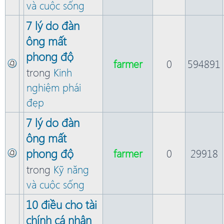
và cuộc sống
7 lý do đàn
ông mất
phong độ
farmer
0
594891
trong
Kinh
nghiệm phái
đẹp
7 lý do đàn
ông mất
phong độ
farmer
0
29918
trong
Kỹ năng
và cuộc sống
10 điều cho tài
chính cá nhân