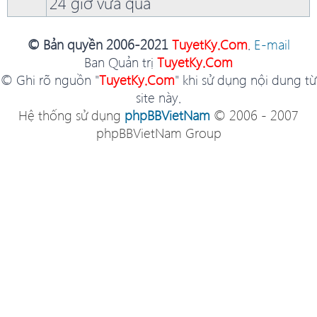
24 giờ vừa qua
© Bản quyền 2006-2021
TuyetKy.Com
.
E-mail
Ban Quản trị
TuyetKy.Com
© Ghi rõ nguồn "
TuyetKy.Com
" khi sử dụng nội dung từ
site này.
Hệ thống sử dụng
phpBBVietNam
© 2006 - 2007
phpBBVietNam Group