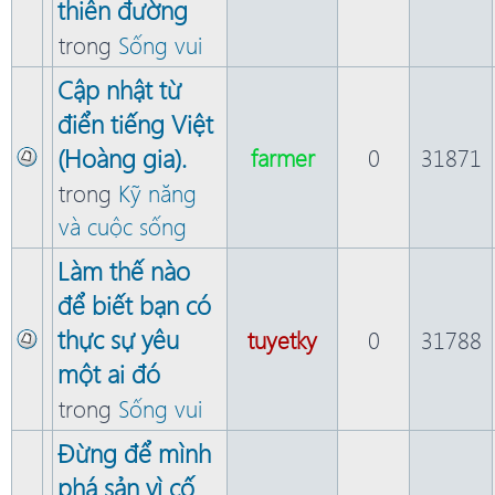
thiên đường
trong
Sống vui
Cập nhật từ
điển tiếng Việt
(Hoàng gia).
farmer
0
31871
trong
Kỹ năng
và cuộc sống
Làm thế nào
để biết bạn có
thực sự yêu
tuyetky
0
31788
một ai đó
trong
Sống vui
Đừng để mình
phá sản vì cố