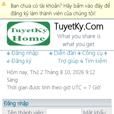
Bạn chưa có tài khoản? Hãy bấm vào đây để
đăng ký làm thành viên của chúng tôi!
TuyetKy.Com
What you share is
what you get
Đăng nhập
Diễn đàn
Công cụ
Đăng ký
Trợ giúp
Tìm kiếm
Hôm nay, Thứ 2 Tháng 8 10, 2026 9:12
Sáng
Thời gian được tính theo giờ UTC + 7 Giờ
Đăng nhập
Tên thành viên:
Mật khẩu: