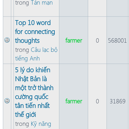
trong
Tản mạn
Top 10 word
for connecting
thoughts
farmer
0
568001
trong
Câu lạc bộ
tiếng Anh
5 lý do khiến
Nhật Bản là
một trở thành
cường quốc
farmer
0
31869
tân tiến nhất
thế giới
trong
Kỹ năng