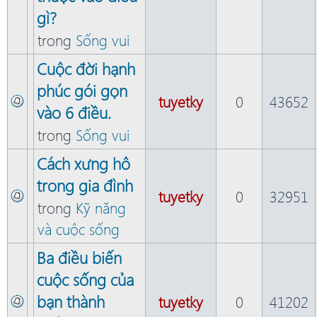
gì?
trong
Sống vui
Cuộc đời hạnh
phúc gói gọn
tuyetky
0
43652
vào 6 điều.
trong
Sống vui
Cách xưng hô
trong gia đình
tuyetky
0
32951
trong
Kỹ năng
và cuộc sống
Ba điều biến
cuộc sống của
bạn thành
tuyetky
0
41202