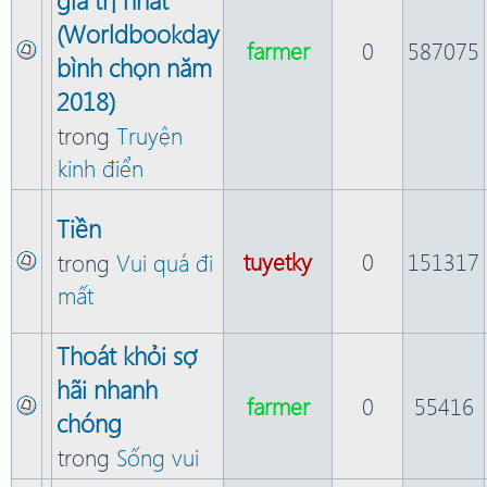
(Worldbookday
farmer
0
587075
bình chọn năm
2018)
trong
Truyện
kinh điển
Tiền
tuyetky
0
151317
trong
Vui quá đi
mất
Thoát khỏi sợ
hãi nhanh
farmer
0
55416
chóng
trong
Sống vui