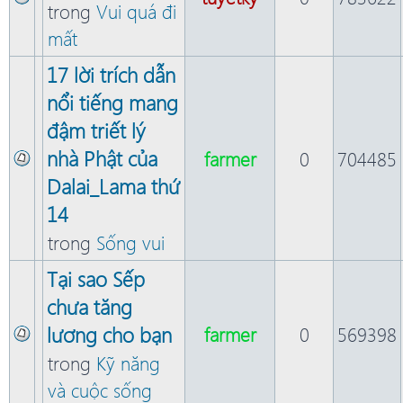
trong
Vui quá đi
mất
17 lời trích dẫn
nổi tiếng mang
đậm triết lý
nhà Phật của
farmer
0
704485
Dalai_Lama thứ
14
trong
Sống vui
Tại sao Sếp
chưa tăng
lương cho bạn
farmer
0
569398
trong
Kỹ năng
và cuộc sống