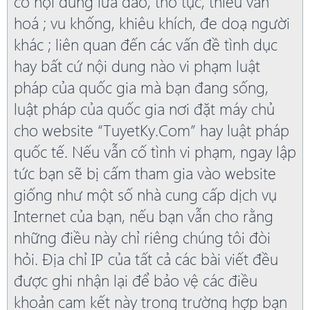
có nội dung lừa đảo, thô tục, thiếu văn
hoá ; vu khống, khiêu khích, đe doạ người
khác ; liên quan đến các vấn đề tình dục
hay bất cứ nội dung nào vi phạm luật
pháp của quốc gia mà bạn đang sống,
luật pháp của quốc gia nơi đặt máy chủ
cho website “TuyetKy.Com” hay luật pháp
quốc tế. Nếu vẫn cố tình vi phạm, ngay lập
tức bạn sẽ bị cấm tham gia vào website
giống như một số nhà cung cấp dịch vụ
Internet của bạn, nếu bạn vẫn cho rằng
những điều này chỉ riêng chúng tôi đòi
hỏi. Địa chỉ IP của tất cả các bài viết đều
được ghi nhận lại để bảo vệ các điều
khoản cam kết này trong trường hợp bạn