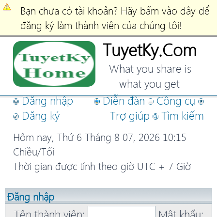
Bạn chưa có tài khoản? Hãy bấm vào đây để
đăng ký làm thành viên của chúng tôi!
TuyetKy.Com
What you share is
what you get
Đăng nhập
Diễn đàn
Công cụ
Đăng ký
Trợ giúp
Tìm kiếm
Hôm nay, Thứ 6 Tháng 8 07, 2026 10:15
Chiều/Tối
Thời gian được tính theo giờ UTC + 7 Giờ
Đăng nhập
Tên thành viên:
Mật khẩu: