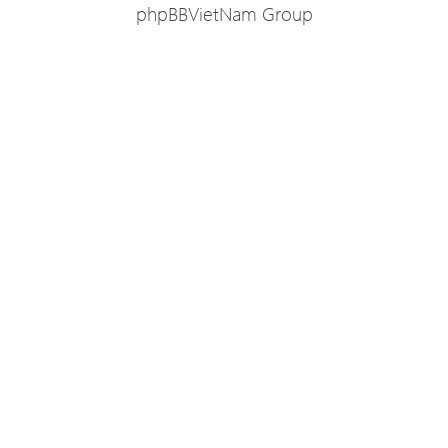
phpBBVietNam Group