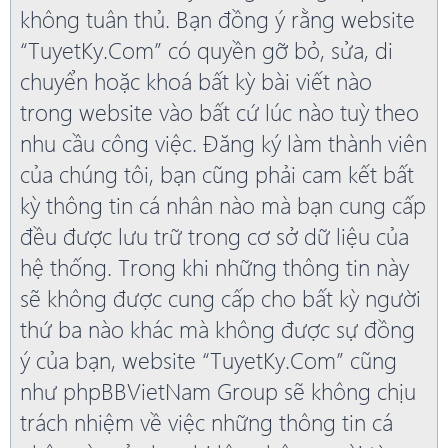
không tuân thủ. Bạn đồng ý rằng website
“TuyetKy.Com” có quyền gỡ bỏ, sửa, di
chuyển hoặc khoá bất kỳ bài viết nào
trong website vào bất cứ lúc nào tuỳ theo
nhu cầu công việc. Đăng ký làm thành viên
của chúng tôi, bạn cũng phải cam kết bất
kỳ thông tin cá nhân nào mà bạn cung cấp
đều được lưu trữ trong cơ sở dữ liệu của
hệ thống. Trong khi những thông tin này
sẽ không được cung cấp cho bất kỳ người
thứ ba nào khác mà không được sự đồng
ý của bạn, website “TuyetKy.Com” cũng
như phpBBVietNam Group sẽ không chịu
trách nhiệm về việc những thông tin cá