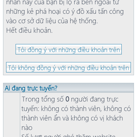
nhân này của bạn bị lộ ra bên ngoài từ
những kẻ phá hoại có ý đồ xấu tấn công
vào cơ sở dữ liệu của hệ thống.
Hết điều khoản.
Ai đang trực tuyến?
Trong tổng số
0
người đang trực
tuyến: không có thành viên, không có
thành viên ẩn và không có vị khách
nào
Số lượt người ghé thăm website