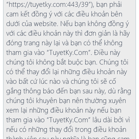
“https://tuyetky.com:443/39”), bạn phải
cam kết đồng ý với các điều khoản bên
dưới của website. Nếu bạn không đồng ý
với các điều khoản này thì đơn giản là hãy
đóng trang này lại và bạn có thể không
tham gia vào “TuyetKy.Com”. Điều này
chúng tôi không bắt buộc bạn. Chúng tôi
có thể thay đổi lại những điều khoản này
vào bất cứ lúc nào và chúng tôi sẽ cố
gắng thông báo đến bạn sau này, dù rằng
chúng tôi khuyên bạn nên thường xuyên
xem lại những điều khoản này nếu bạn
tham gia vào “TuyetKy.Com” lâu dài bởi vì
nếu có những thay đổi trong điều khoản
thành viên sau này nghĩa là bạn cũng cam