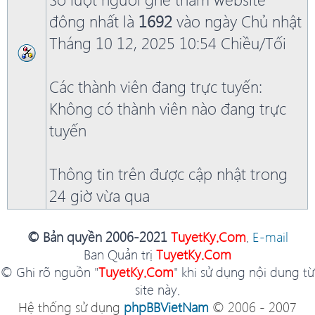
đông nhất là
1692
vào ngày Chủ nhật
Tháng 10 12, 2025 10:54 Chiều/Tối
Các thành viên đang trực tuyến:
Không có thành viên nào đang trực
tuyến
Thông tin trên được cập nhật trong
24 giờ vừa qua
© Bản quyền 2006-2021
TuyetKy.Com
.
E-mail
Ban Quản trị
TuyetKy.Com
© Ghi rõ nguồn "
TuyetKy.Com
" khi sử dụng nội dung từ
site này.
Hệ thống sử dụng
phpBBVietNam
© 2006 - 2007