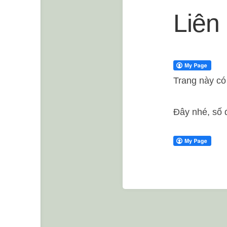
Liên
Trang này có 
Đây nhé, số 