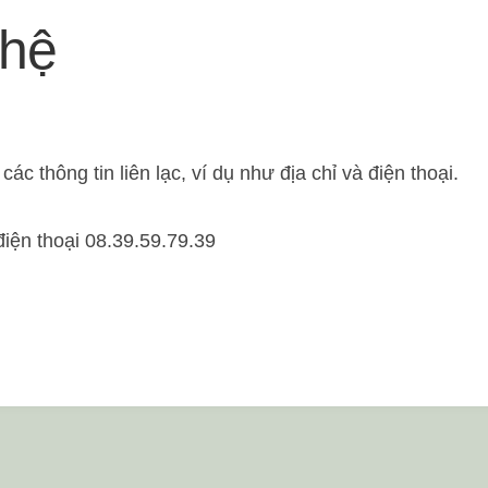
 hệ
các thông tin liên lạc, ví dụ như địa chỉ và điện thoại.
điện thoại 08.39.59.79.39