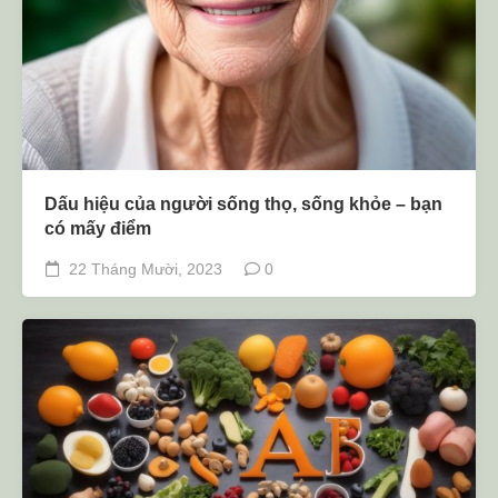
Dấu hiệu của người sống thọ, sống khỏe – bạn
có mấy điểm
22 Tháng Mười, 2023
0