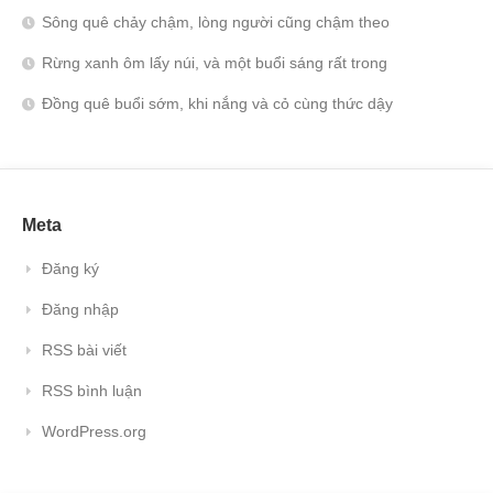
Sông quê chảy chậm, lòng người cũng chậm theo
Rừng xanh ôm lấy núi, và một buổi sáng rất trong
Đồng quê buổi sớm, khi nắng và cỏ cùng thức dậy
Meta
Đăng ký
Đăng nhập
RSS bài viết
RSS bình luận
WordPress.org