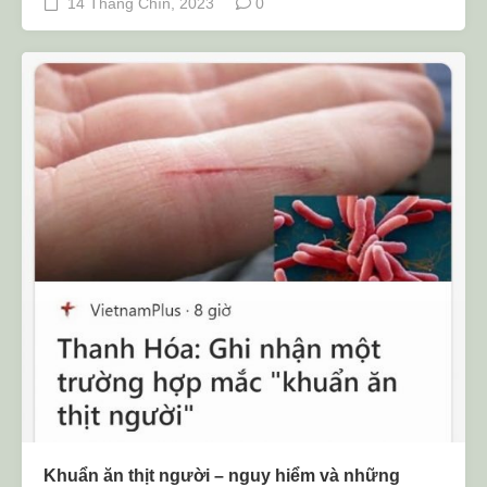
14 Tháng Chín, 2023
0
Khuẩn ăn thịt người – nguy hiểm và những