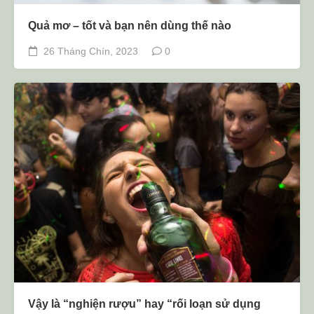
Quả mơ – tốt và bạn nên dùng thế nào
26 Tháng Chín, 2023
0
Vậy là “nghiện rượu” hay “rối loạn sử dụng