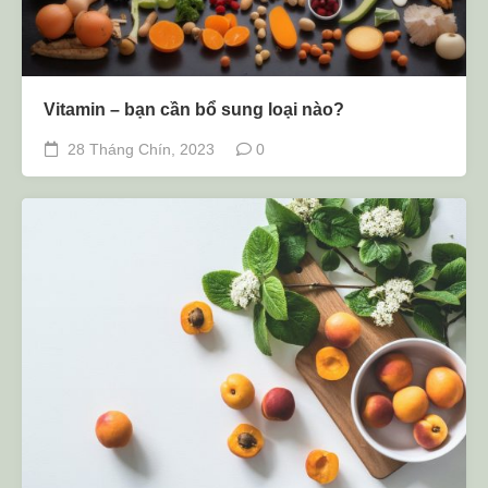
Vitamin – bạn cần bổ sung loại nào?
28 Tháng Chín, 2023
0