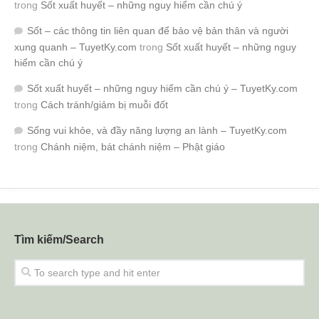
trong
Sốt xuất huyết – những nguy hiểm cần chú ý
Sốt – các thông tin liên quan để bảo vệ bản thân và người
xung quanh – TuyetKy.com
trong
Sốt xuất huyết – những nguy
hiểm cần chú ý
Sốt xuất huyết – những nguy hiểm cần chú ý – TuyetKy.com
trong
Cách tránh/giảm bị muỗi đốt
Sống vui khỏe, và đầy năng lượng an lành – TuyetKy.com
trong
Chánh niệm, bát chánh niệm – Phật giáo
Tìm kiếm/Search