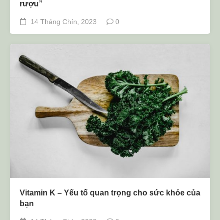
rượu”
14 Tháng Chín, 2023
0
Vitamin K – Yếu tố quan trọng cho sức khỏe của
bạn