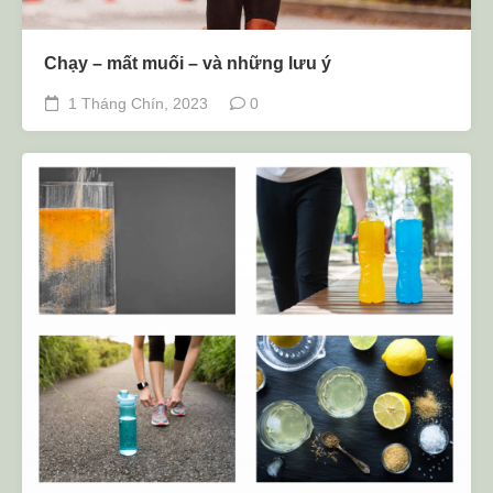
Chạy – mất muối – và những lưu ý
1 Tháng Chín, 2023
0