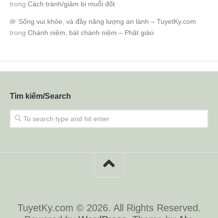
trong
Cách tránh/giảm bị muỗi đốt
Sống vui khỏe, và đầy năng lượng an lành – TuyetKy.com
trong
Chánh niệm, bát chánh niệm – Phật giáo
Tìm kiếm/Search
TuyetKy.com © 2026. All Rights Reserved.