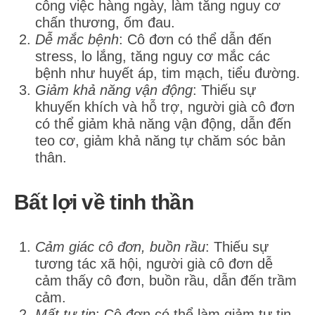
công việc hàng ngày, làm tăng nguy cơ
chấn thương, ốm đau.
Dễ mắc bệnh
: Cô đơn có thể dẫn đến
stress, lo lắng, tăng nguy cơ mắc các
bệnh như huyết áp, tim mạch, tiểu đường.
Giảm khả năng vận động
: Thiếu sự
khuyến khích và hỗ trợ, người già cô đơn
có thể giảm khả năng vận động, dẫn đến
teo cơ, giảm khả năng tự chăm sóc bản
thân.
Bất lợi về tinh thần
Cảm giác cô đơn, buồn rầu
: Thiếu sự
tương tác xã hội, người già cô đơn dễ
cảm thấy cô đơn, buồn rầu, dẫn đến trầm
cảm.
Mất tự tin
: Cô đơn có thể làm giảm tự tin,