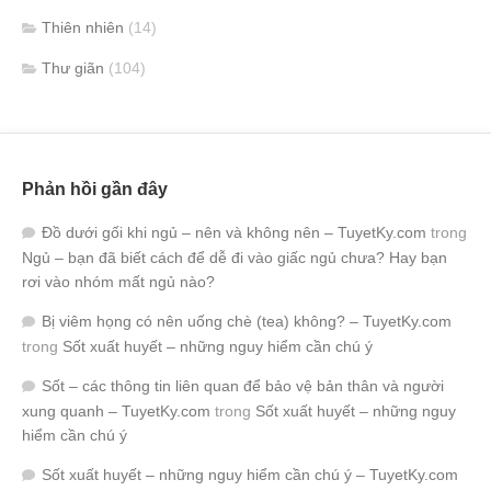
Thiên nhiên
(14)
Thư giãn
(104)
Phản hồi gần đây
Đồ dưới gối khi ngủ – nên và không nên – TuyetKy.com
trong
Ngủ – bạn đã biết cách để dễ đi vào giấc ngủ chưa? Hay bạn
rơi vào nhóm mất ngủ nào?
Bị viêm họng có nên uống chè (tea) không? – TuyetKy.com
trong
Sốt xuất huyết – những nguy hiểm cần chú ý
Sốt – các thông tin liên quan để bảo vệ bản thân và người
xung quanh – TuyetKy.com
trong
Sốt xuất huyết – những nguy
hiểm cần chú ý
Sốt xuất huyết – những nguy hiểm cần chú ý – TuyetKy.com