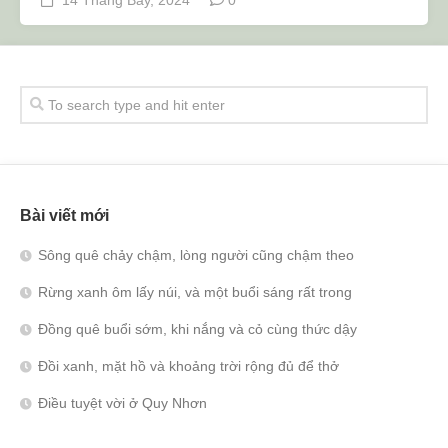
14 Tháng Bảy, 2024
0
Bài viết mới
Sông quê chảy chậm, lòng người cũng chậm theo
Rừng xanh ôm lấy núi, và một buổi sáng rất trong
Đồng quê buổi sớm, khi nắng và cỏ cùng thức dậy
Đồi xanh, mặt hồ và khoảng trời rộng đủ để thở
Điều tuyệt vời ở Quy Nhơn