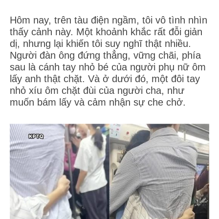
Hôm nay, trên tàu điện ngầm, tôi vô tình nhìn
thấy cảnh này. Một khoảnh khắc rất đỗi giản
dị, nhưng lại khiến tôi suy nghĩ thật nhiều.
Người đàn ông đứng thẳng, vững chãi, phía
sau là cánh tay nhỏ bé của người phụ nữ ôm
lấy anh thật chặt. Và ở dưới đó, một đôi tay
nhỏ xíu ôm chặt đùi của người cha, như
muốn bám lấy và cảm nhận sự che chở.