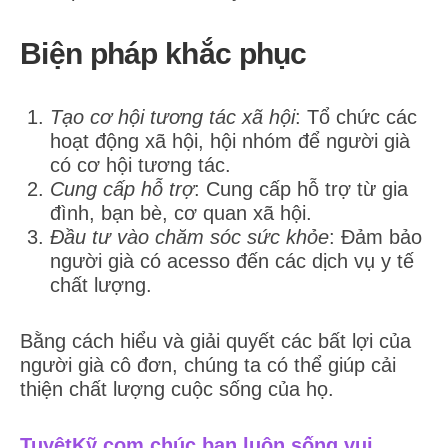
Biện pháp khắc phục
Tạo cơ hội tương tác xã hội
: Tổ chức các
hoạt động xã hội, hội nhóm để người già
có cơ hội tương tác.
Cung cấp hỗ trợ
: Cung cấp hỗ trợ từ gia
đình, bạn bè, cơ quan xã hội.
Đầu tư vào chăm sóc sức khỏe
: Đảm bảo
người già có acesso đến các dịch vụ y tế
chất lượng.
Bằng cách hiểu và giải quyết các bất lợi của
người già cô đơn, chúng ta có thể giúp cải
thiện chất lượng cuộc sống của họ.
TuyệtKỹ.com chúc bạn luôn sống vui