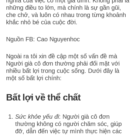
nghĩa của việc có một gia đình: Không phải là
những điều to lớn, mà chính là sự gần gũi,
che chở, và luôn có nhau trong từng khoảnh
khắc nhỏ bé của cuộc đời.
Nguồn FB: Cao Nguyenhoc
Ngoài ra tôi xin đề cập một số vấn đề mà
Người già cô đơn thường phải đối mặt với
nhiều bất lợi trong cuộc sống. Dưới đây là
một số bất lợi chính:
Bất lợi về thể chất
Sức khỏe yếu đi
: Người già cô đơn
thường không có người chăm sóc, giúp
đỡ, dẫn đến việc tự mình thực hiện các