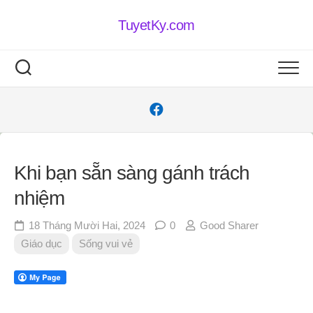
Skip
to
TuyetKy.com
content
Khi bạn sẵn sàng gánh trách
nhiệm
18 Tháng Mười Hai, 2024
0
Good Sharer
Giáo dục
Sống vui vẻ