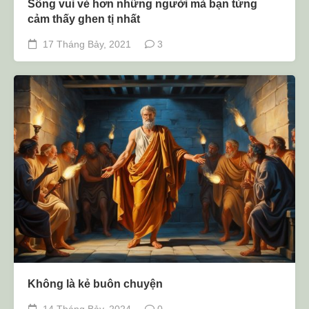
Sống vui vẻ hơn những người mà bạn từng
cảm thấy ghen tị nhất
17 Tháng Bảy, 2021
3
Không là kẻ buôn chuyện