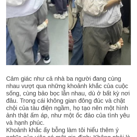
Cảm giác như cả nhà ba người đang cùng
nhau vượt qua những khoảnh khắc của cuộc
sống, cùng bảo bọc lẫn nhau, dù ở bất kỳ nơi
đâu. Trong cái không gian đông đúc và chật
chội của tàu điện ngầm, họ tạo nên một hình
ảnh thật ấm áp, như một ốc đảo của tình yêu
và hạnh phúc.
Khoảnh khắc ấy bỗng làm tôi hiểu thêm ý