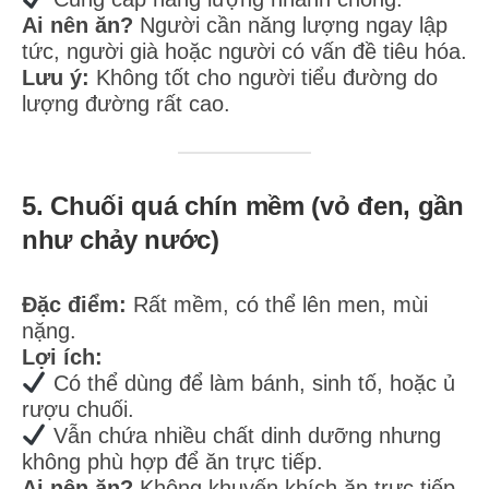
Ai nên ăn?
Người cần năng lượng ngay lập
tức, người già hoặc người có vấn đề tiêu hóa.
Lưu ý:
Không tốt cho người tiểu đường do
lượng đường rất cao.
5. Chuối quá chín mềm (vỏ đen, gần
như chảy nước)
Đặc điểm:
Rất mềm, có thể lên men, mùi
nặng.
Lợi ích:
Có thể dùng để làm bánh, sinh tố, hoặc ủ
rượu chuối.
Vẫn chứa nhiều chất dinh dưỡng nhưng
không phù hợp để ăn trực tiếp.
Ai nên ăn?
Không khuyến khích ăn trực tiếp,