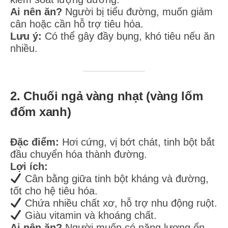
Ai nên ăn?
Người bị tiểu đường, muốn giảm
cân hoặc cần hỗ trợ tiêu hóa.
Lưu ý:
Có thể gây đầy bụng, khó tiêu nếu ăn
nhiều.
2. Chuối ngả vàng nhạt (vàng lốm
đốm xanh)
Đặc điểm:
Hơi cứng, vị bớt chát, tinh bột bắt
đầu chuyển hóa thành đường.
Lợi ích:
Cân bằng giữa tinh bột kháng và đường,
tốt cho hệ tiêu hóa.
Chứa nhiều chất xơ, hỗ trợ nhu động ruột.
Giàu vitamin và khoáng chất.
Ai nên ăn?
Người muốn có năng lượng ổn