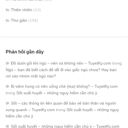
Thiên nhiên
(14)
Thư giãn
(104)
Phản hồi gần đây
Đồ dưới gối khi ngủ – nên và không nên – TuyetKy.com
trong
Ngủ – bạn đã biết cách để dễ đi vào giấc ngủ chưa? Hay bạn
rơi vào nhóm mất ngủ nào?
Bị viêm họng có nên uống chè (tea) không? – TuyetKy.com
trong
Sốt xuất huyết – những nguy hiểm cần chú ý
Sốt – các thông tin liên quan để bảo vệ bản thân và người
xung quanh – TuyetKy.com
trong
Sốt xuất huyết – những nguy
hiểm cần chú ý
Sốt xuất huyết – những nguy hiểm cần chú ý – TuyetKy.com