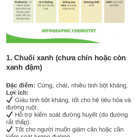
1. Chuối xanh (chưa chín hoặc còn
xanh đậm)
Đặc điểm:
Cứng, chát, nhiều tinh bột kháng.
Lợi ích:
Giàu tinh bột kháng, tốt cho hệ tiêu hóa và
đường ruột.
Hỗ trợ kiểm soát đường huyết (do đường
rất thấp).
Tốt cho người muốn giảm cân hoặc cần
kiểm soát lượng đường.