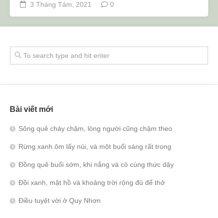
3 Tháng Tám, 2021
0
Bài viết mới
Sông quê chảy chậm, lòng người cũng chậm theo
Rừng xanh ôm lấy núi, và một buổi sáng rất trong
Đồng quê buổi sớm, khi nắng và cỏ cùng thức dậy
Đồi xanh, mặt hồ và khoảng trời rộng đủ để thở
Điều tuyệt vời ở Quy Nhơn