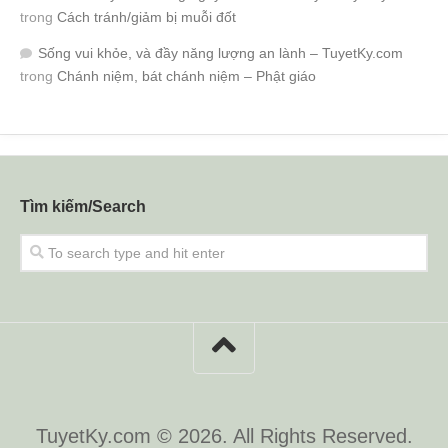
trong
Cách tránh/giảm bị muỗi đốt
Sống vui khỏe, và đầy năng lượng an lành – TuyetKy.com
trong
Chánh niệm, bát chánh niệm – Phật giáo
Tìm kiếm/Search
TuyetKy.com © 2026. All Rights Reserved.