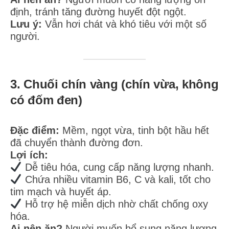
định, tránh tăng đường huyết đột ngột.
Lưu ý:
Vẫn hơi chát và khó tiêu với một số
người.
3. Chuối chín vàng (chín vừa, không
có đốm đen)
Đặc điểm:
Mềm, ngọt vừa, tinh bột hầu hết
đã chuyển thành đường đơn.
Lợi ích:
Dễ tiêu hóa, cung cấp năng lượng nhanh.
Chứa nhiều vitamin B6, C và kali, tốt cho
tim mạch và huyết áp.
Hỗ trợ hệ miễn dịch nhờ chất chống oxy
hóa.
Ai nên ăn?
Người muốn bổ sung năng lượng