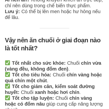
chỉ nên dùng trong chế biến thực phẩm.
Lưu ý:
Có thể bị lên men hoặc hư hỏng nếu
để lâu.
Vậy nên ăn chuối ở giai đoạn nào
là tốt nhất?
Tốt nhất cho sức khỏe:
Chuối
chín vừa
(vàng đều, không đốm đen)
.
Tốt cho tiêu hóa:
Chuối
chín vàng hoặc
quá chín một chút
.
Tốt cho giảm cân, kiểm soát đường
huyết:
Chuối
xanh hoặc hơi chín
.
Tốt cho tập luyện:
Chuối
chín vàng
hoặc có đốm nâu
giúp cung cấp năng lượng