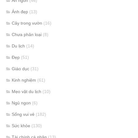
Ăn ngon
(46)
Ảnh đẹp
(13)
Cây trong vườn
(16)
Chưa phân loại
(8)
Du lịch
(14)
Đẹp
(51)
Giáo dục
(31)
Kinh nghiệm
(61)
Mẹo vặt du lịch
(10)
Ngủ ngon
(6)
Sống vui vẻ
(182)
Sức khỏe
(130)
Tài chính cá nhân
(13)