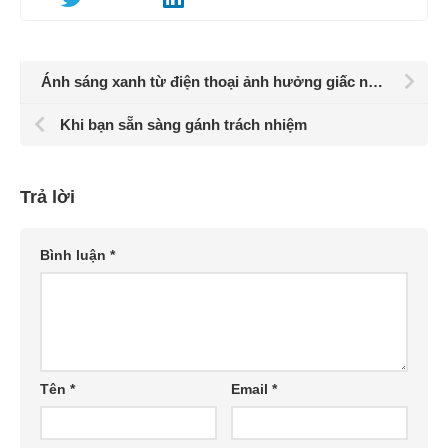
Ánh sáng xanh từ điện thoại ảnh hưởng giấc ngủ thế nào?
Khi bạn sẵn sàng gánh trách nhiệm
Trả lời
Bình luận
*
Tên
*
Email
*