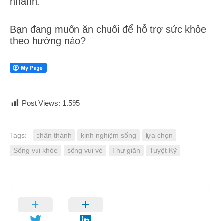
nhanh.
Bạn đang muốn ăn chuối để hỗ trợ sức khỏe
theo hướng nào?
Post Views:
1.595
Tags:
chân thành
kinh nghiệm sống
lựa chọn
Sống vui khỏe
sống vui vẻ
Thư giãn
Tuyệt Kỹ