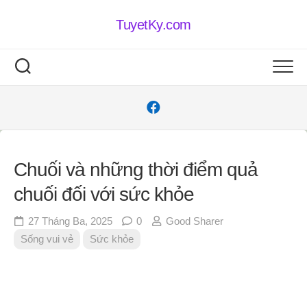
Skip
to
TuyetKy.com
content
Chuối và những thời điểm quả
chuối đối với sức khỏe
27 Tháng Ba, 2025
0
Good Sharer
Sống vui vẻ
Sức khỏe