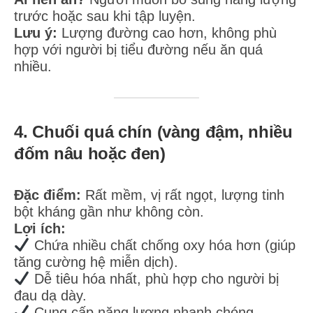
trước hoặc sau khi tập luyện.
Lưu ý:
Lượng đường cao hơn, không phù
hợp với người bị tiểu đường nếu ăn quá
nhiều.
4. Chuối quá chín (vàng đậm, nhiều
đốm nâu hoặc đen)
Đặc điểm:
Rất mềm, vị rất ngọt, lượng tinh
bột kháng gần như không còn.
Lợi ích:
Chứa nhiều chất chống oxy hóa hơn (giúp
tăng cường hệ miễn dịch).
Dễ tiêu hóa nhất, phù hợp cho người bị
đau dạ dày.
Cung cấp năng lượng nhanh chóng.