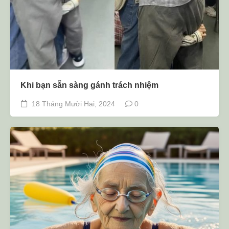
Khi bạn sẵn sàng gánh trách nhiệm
18 Tháng Mười Hai, 2024
0