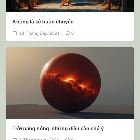
Không là kẻ buôn chuyện
14 Tháng Bảy, 2024
0
Trời nắng nóng, những điều cần chú ý