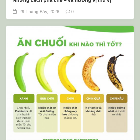
Những cách pha chè – và hương vị thú vị
29 Tháng Bảy, 2026
0