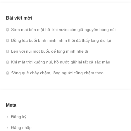
Bài viết mới
Sớm mai bên mặt hồ: khi nước còn giữ nguyên bóng núi
Đồng lúa buổi bình minh, nhìn thôi đã thấy lòng dịu lại
Lên với núi một buổi, để lòng mình nhẹ đi
Khi mặt trời xuống núi, hồ nước giữ lại tất cả sắc màu
Sông quê chảy chậm, lòng người cũng chậm theo
Meta
Đăng ký
Đăng nhập