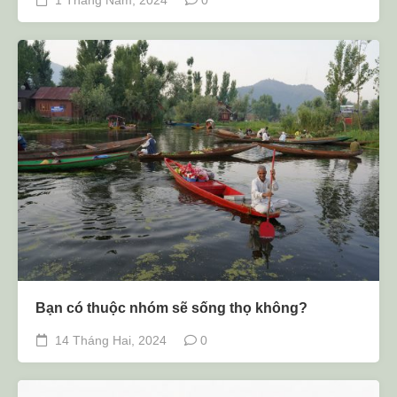
1 Tháng Năm, 2024
0
Bạn có thuộc nhóm sẽ sống thọ không?
14 Tháng Hai, 2024
0