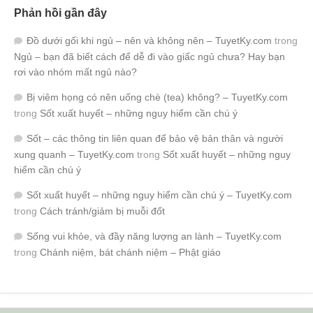
Phản hồi gần đây
Đồ dưới gối khi ngủ – nên và không nên – TuyetKy.com
trong
Ngủ – bạn đã biết cách để dễ đi vào giấc ngủ chưa? Hay bạn
rơi vào nhóm mất ngủ nào?
Bị viêm họng có nên uống chè (tea) không? – TuyetKy.com
trong
Sốt xuất huyết – những nguy hiểm cần chú ý
Sốt – các thông tin liên quan để bảo vệ bản thân và người
xung quanh – TuyetKy.com
trong
Sốt xuất huyết – những nguy
hiểm cần chú ý
Sốt xuất huyết – những nguy hiểm cần chú ý – TuyetKy.com
trong
Cách tránh/giảm bị muỗi đốt
Sống vui khỏe, và đầy năng lượng an lành – TuyetKy.com
trong
Chánh niệm, bát chánh niệm – Phật giáo