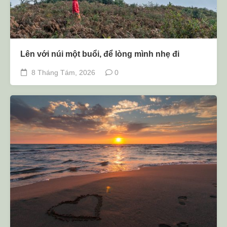
Lên với núi một buổi, để lòng mình nhẹ đi
8 Tháng Tám, 2026
0