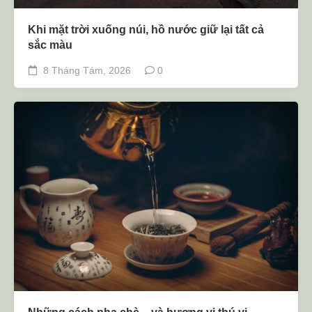
Khi mặt trời xuống núi, hồ nước giữ lại tất cả
sắc màu
8 Tháng Tám, 2026
0