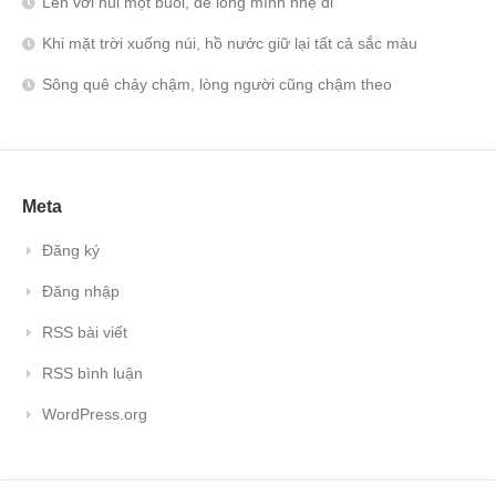
Lên với núi một buổi, để lòng mình nhẹ đi
Khi mặt trời xuống núi, hồ nước giữ lại tất cả sắc màu
Sông quê chảy chậm, lòng người cũng chậm theo
Meta
Đăng ký
Đăng nhập
RSS bài viết
RSS bình luận
WordPress.org