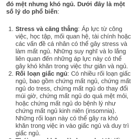
đó mệt nhưng khó ngủ. Dưới đây là một
số lý do phổ biến
:
Stress và căng thẳng
: Áp lực từ công
việc, học tập, mối quan hệ, tài chính hoặc
các vấn đề cá nhân có thể gây stress và
làm mất ngủ. Những suy nghĩ và lo lắng
liên quan đến những áp lực này có thể
gây khó khăn trong việc thư giãn và ngủ.
Rối loạn giấc ngủ
: Có nhiều rối loạn giấc
ngủ, bao gồm chứng mất ngủ, chứng mất
ngủ do tress, chứng mất ngủ do thay đổi
múi giờ, chứng mất ngủ do quá mệt mỏi,
hoặc chứng mất ngủ do bệnh lý như
chứng mất ngủ kinh niên (insomnia).
Những rối loạn này có thể gây ra khó
khăn trong việc in vào giấc ngủ và duy trì
giấc ngủ.