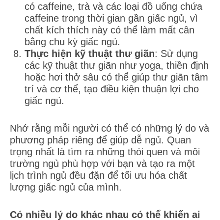
có caffeine, trà và các loại đồ uống chứa
caffeine trong thời gian gần giấc ngủ, vì
chất kích thích này có thể làm mất cân
bằng chu kỳ giấc ngủ.
Thực hiện kỹ thuật thư giãn
: Sử dụng
các kỹ thuật thư giãn như yoga, thiền định
hoặc hơi thở sâu có thể giúp thư giãn tâm
trí và cơ thể, tạo điều kiện thuận lợi cho
giấc ngủ.
Nhớ rằng mỗi người có thể có những lý do và
phương pháp riêng để giúp dễ ngủ. Quan
trọng nhất là tìm ra những thói quen và môi
trường ngủ phù hợp với bạn và tạo ra một
lịch trình ngủ đều đặn để tối ưu hóa chất
lượng giấc ngủ của mình.
Có nhiều lý do khác nhau có thể khiến ai