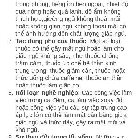
trong phòng, tiếng ồn bên ngoài, nhiệt độ
quá nóng hoặc quá lạnh, độ ẩm không
thích hợp,giường ngủ không thoải mái
hoặc không gian ngủ không thoải mái có
thể ảnh hưởng đến chất lượng giấc ngủ.
Tác dụng phụ của thuốc
: Một số loại
thuốc có thể gây mất ngủ hoặc làm cho
giấc ngủ không sâu, như thuốc chống
trầm cảm, thuốc ức chế hệ thần kinh
trung ương, thuốc giảm cân, thuốc hoặc
thức uống chứa caffeine, thuốc an thần
hoặc thuốc làm giãn cơ.
Rối loạn nghề nghiệp
: Các công việc làm
việc trong ca đêm, ca làm việc xoay đổi
hoặc công việc yêu cầu sự tập trung cao,
áp lực lớn có thể làm mất cân bằng giữa
giấc ngủ và thức dậy, gây ra mệt mỏi và
khó ngủ.
Sự thay đổi trong lối sống
: Những sự