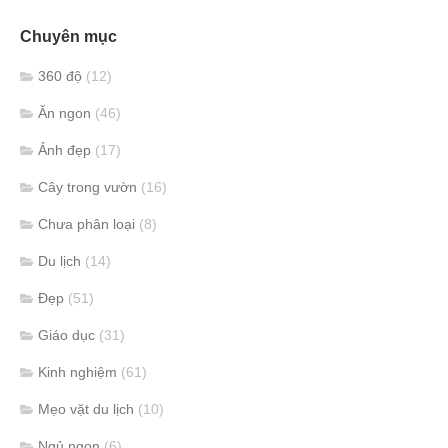
Chuyên mục
360 độ
(12)
Ăn ngon
(46)
Ảnh đẹp
(17)
Cây trong vườn
(16)
Chưa phân loại
(8)
Du lịch
(14)
Đẹp
(51)
Giáo dục
(31)
Kinh nghiệm
(61)
Mẹo vặt du lịch
(10)
Ngủ ngon
(6)