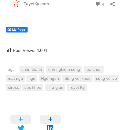
Post Views:
4.604
Tags:
chân thành
kinh nghiệm sống
lựa chọn
mất ngủ
ngủ
Ngủ ngon
Sống vui khỏe
sống vui vẻ
stress
sức khỏe
Thư giãn
Tuyệt Kỹ