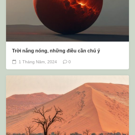
Trời nắng nóng, những điều cần chú ý
1 Tháng Năm, 2024
0