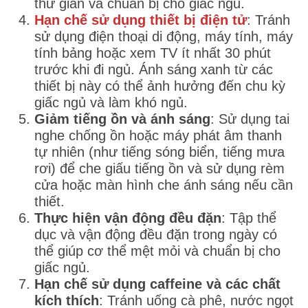
thư giãn và chuẩn bị cho giấc ngủ.
Hạn chế sử dụng thiết bị điện tử
: Tránh
sử dụng điện thoại di động, máy tính, máy
tính bảng hoặc xem TV ít nhất 30 phút
trước khi đi ngủ. Ánh sáng xanh từ các
thiết bị này có thể ảnh hưởng đến chu kỳ
giấc ngủ và làm khó ngủ.
Giảm tiếng ồn và ánh sáng
: Sử dụng tai
nghe chống ồn hoặc máy phát âm thanh
tự nhiên (như tiếng sóng biển, tiếng mưa
rơi) để che giấu tiếng ồn và sử dụng rèm
cửa hoặc màn hình che ánh sáng nếu cần
thiết.
Thực hiện vận động đều đặn
: Tập thể
dục và vận động đều đặn trong ngày có
thể giúp cơ thể mệt mỏi và chuẩn bị cho
giấc ngủ.
Hạn chế sử dụng caffeine và các chất
kích thích
: Tránh uống cà phê, nước ngọt