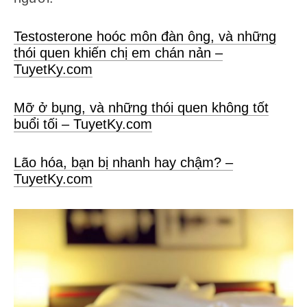
Testosterone hoóc môn đàn ông, và những
thói quen khiến chị em chán nản –
TuyetKy.com
Mỡ ở bụng, và những thói quen không tốt
buổi tối – TuyetKy.com
Lão hóa, bạn bị nhanh hay chậm? –
TuyetKy.com