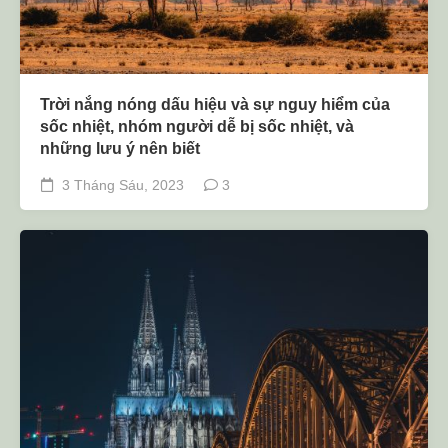
Trời nắng nóng dấu hiệu và sự nguy hiểm của
sốc nhiệt, nhóm người dễ bị sốc nhiệt, và
những lưu ý nên biết
3 Tháng Sáu, 2023
3