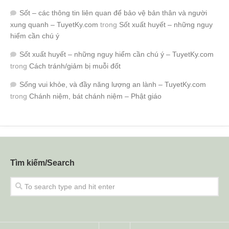
Sốt – các thông tin liên quan để bảo vệ bản thân và người
xung quanh – TuyetKy.com
trong
Sốt xuất huyết – những nguy
hiểm cần chú ý
Sốt xuất huyết – những nguy hiểm cần chú ý – TuyetKy.com
trong
Cách tránh/giảm bị muỗi đốt
Sống vui khỏe, và đầy năng lượng an lành – TuyetKy.com
trong
Chánh niệm, bát chánh niệm – Phật giáo
Tìm kiếm/Search