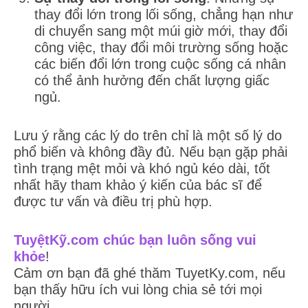
thay đổi lớn trong lối sống, chẳng hạn như
di chuyển sang một múi giờ mới, thay đổi
công việc, thay đổi môi trường sống hoặc
các biến đổi lớn trong cuộc sống cá nhân
có thể ảnh hưởng đến chất lượng giấc
ngủ.
Lưu ý rằng các lý do trên chỉ là một số lý do
phổ biến và không đầy đủ. Nếu bạn gặp phải
tình trạng mệt mỏi và khó ngủ kéo dài, tốt
nhất hãy tham khảo ý kiến của bác sĩ để
được tư vấn và điều trị phù hợp.
TuyệtKỹ.com chúc bạn luôn sống vui
khỏe
!
Cảm ơn bạn đã ghé thăm TuyetKy.com, nếu
bạn thấy hữu ích vui lòng chia sẻ tới mọi
người.