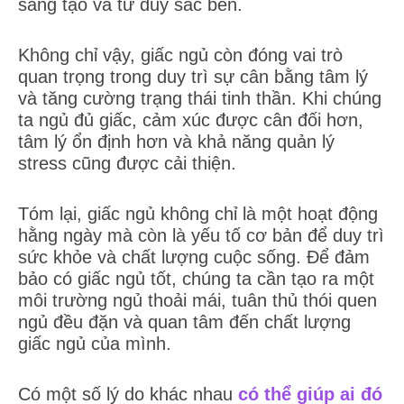
sáng tạo và tư duy sắc bén.
Không chỉ vậy, giấc ngủ còn đóng vai trò
quan trọng trong duy trì sự cân bằng tâm lý
và tăng cường trạng thái tinh thần. Khi chúng
ta ngủ đủ giấc, cảm xúc được cân đối hơn,
tâm lý ổn định hơn và khả năng quản lý
stress cũng được cải thiện.
Tóm lại, giấc ngủ không chỉ là một hoạt động
hằng ngày mà còn là yếu tố cơ bản để duy trì
sức khỏe và chất lượng cuộc sống. Để đảm
bảo có giấc ngủ tốt, chúng ta cần tạo ra một
môi trường ngủ thoải mái, tuân thủ thói quen
ngủ đều đặn và quan tâm đến chất lượng
giấc ngủ của mình.
Có một số lý do khác nhau
có thể giúp ai đó