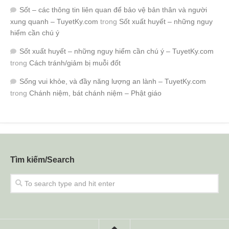
Sốt – các thông tin liên quan để bảo vệ bản thân và người
xung quanh – TuyetKy.com
trong
Sốt xuất huyết – những nguy
hiểm cần chú ý
Sốt xuất huyết – những nguy hiểm cần chú ý – TuyetKy.com
trong
Cách tránh/giảm bị muỗi đốt
Sống vui khỏe, và đầy năng lượng an lành – TuyetKy.com
trong
Chánh niệm, bát chánh niệm – Phật giáo
Tìm kiếm/Search