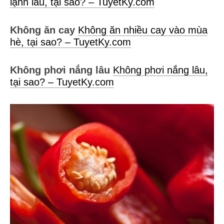
lạnh lâu, tại sao? – TuyetKy.com
Không ăn cay
Không ăn nhiều cay vào mùa
hè, tại sao? – TuyetKy.com
Không phơi nắng lâu
Không phơi nắng lâu,
tại sao? – TuyetKy.com