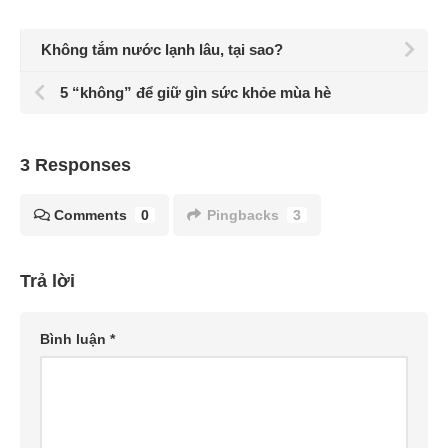
Không tắm nước lạnh lâu, tại sao?
5 “không” để giữ gìn sức khỏe mùa hè
3 Responses
Comments
0
Pingbacks
3
Trả lời
Bình luận
*