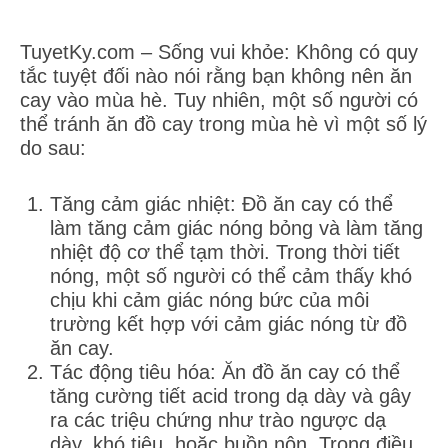
TuyetKy.com – Sống vui khỏe: Không có quy
tắc tuyệt đối nào nói rằng bạn không nên ăn
cay vào mùa hè. Tuy nhiên, một số người có
thể tránh ăn đồ cay trong mùa hè vì một số lý
do sau:
Tăng cảm giác nhiệt: Đồ ăn cay có thể
làm tăng cảm giác nóng bỏng và làm tăng
nhiệt độ cơ thể tạm thời. Trong thời tiết
nóng, một số người có thể cảm thấy khó
chịu khi cảm giác nóng bức của môi
trường kết hợp với cảm giác nóng từ đồ
ăn cay.
Tác động tiêu hóa: Ăn đồ ăn cay có thể
tăng cường tiết acid trong dạ dày và gây
ra các triệu chứng như trào ngược dạ
dày, khó tiêu, hoặc buồn nôn. Trong điều