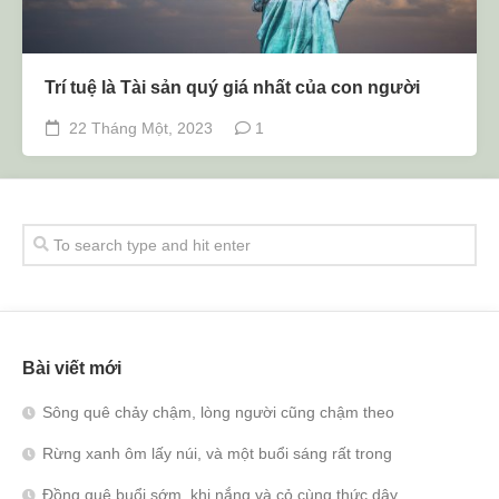
Trí tuệ là Tài sản quý giá nhất của con người
22 Tháng Một, 2023
1
Bài viết mới
Sông quê chảy chậm, lòng người cũng chậm theo
Rừng xanh ôm lấy núi, và một buổi sáng rất trong
Đồng quê buổi sớm, khi nắng và cỏ cùng thức dậy