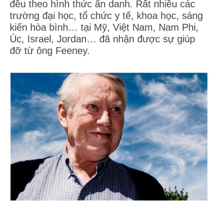
đều theo hình thức ẩn danh. Rất nhiều các
trường đại học, tổ chức y tế, khoa học, sáng
kiến hòa bình… tại Mỹ, Việt Nam, Nam Phi,
Úc, Israel, Jordan… đã nhận được sự giúp
đỡ từ ông Feeney.