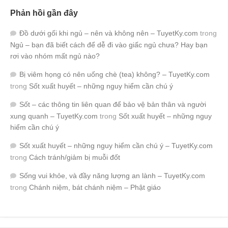
Phản hồi gần đây
Đồ dưới gối khi ngủ – nên và không nên – TuyetKy.com
trong
Ngủ – bạn đã biết cách để dễ đi vào giấc ngủ chưa? Hay bạn
rơi vào nhóm mất ngủ nào?
Bị viêm họng có nên uống chè (tea) không? – TuyetKy.com
trong
Sốt xuất huyết – những nguy hiểm cần chú ý
Sốt – các thông tin liên quan để bảo vệ bản thân và người
xung quanh – TuyetKy.com
trong
Sốt xuất huyết – những nguy
hiểm cần chú ý
Sốt xuất huyết – những nguy hiểm cần chú ý – TuyetKy.com
trong
Cách tránh/giảm bị muỗi đốt
Sống vui khỏe, và đầy năng lượng an lành – TuyetKy.com
trong
Chánh niệm, bát chánh niệm – Phật giáo