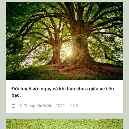
Đời tuyệt vời ngay cả khi bạn chưa giàu về tiền
bạc.
10 Tháng Mười Hai, 2022
0