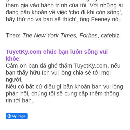
tham gia vào hành trình của tôi. Với những ai
đang băn khoăn về việc ‘cho đi khi còn sống’,
hãy thử nó và bạn sẽ thích’, ông Feeney nói.
Theo:
The New York Times, Forbes
, cafebiz
TuyetKy.com chúc bạn luôn sống vui
khỏe
!
Cảm ơn bạn đã ghé thăm TuyetKy.com, nếu
bạn thấy hữu ích vui lòng chia sẻ tới mọi
người.
Nếu có bất cứ điều gì băn khoăn bạn vui lòng
phản hồi, chúng tôi sẽ cung cấp thêm thông
tin tới bạn.