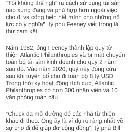
“Tôi không thể nghĩ ra cách sử dụng tài sản
nào xứng đáng và phù hợp hơn ngoài việc
cho đi và cống hiến hết mình cho những nỗ
lực có ý nghĩa”, tỷ phú Feeney viết trong lá
thư cam kết.
Năm 1982, ông Feeney thành lập quỹ từ
thiện Atlantic Philanthropies và bí mật chuyển
toàn bộ tài sản kinh doanh cho quỹ 2 năm
sau đó. Vào năm 2020, quỹ này đóng cửa
sau khi tuyên bố cho đi toàn bộ 8 tỷ USD.
Trong thời kỳ hoạt động tích cực, Atlantic
Philanthropies có hơn 300 nhân viên và 10
văn phòng toàn cầu.
“Chuck đã mở đường để các nhà từ thiện
khác đi theo. Ông ấy là ví dụ rõ ràng nhất về
sự cho đi để giúp đỡ cộng đồng”, tỷ phú Bill