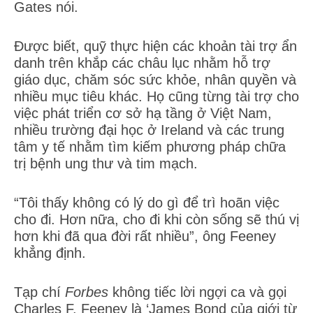
Gates nói.
Được biết, quỹ thực hiện các khoản tài trợ ẩn
danh trên khắp các châu lục nhằm hỗ trợ
giáo dục, chăm sóc sức khỏe, nhân quyền và
nhiều mục tiêu khác. Họ cũng từng tài trợ cho
việc phát triển cơ sở hạ tầng ở Việt Nam,
nhiều trường đại học ở Ireland và các trung
tâm y tế nhằm tìm kiếm phương pháp chữa
trị bệnh ung thư và tim mạch.
“Tôi thấy không có lý do gì để trì hoãn việc
cho đi. Hơn nữa, cho đi khi còn sống sẽ thú vị
hơn khi đã qua đời rất nhiều”, ông Feeney
khẳng định.
Tạp chí
Forbes
không tiếc lời ngợi ca và gọi
Charles F. Feeney là ‘James Bond của giới từ