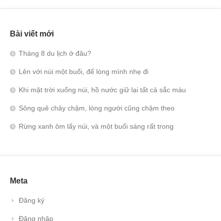
Bài viết mới
Tháng 8 du lịch ở đâu?
Lên với núi một buổi, để lòng mình nhẹ đi
Khi mặt trời xuống núi, hồ nước giữ lại tất cả sắc màu
Sông quê chảy chậm, lòng người cũng chậm theo
Rừng xanh ôm lấy núi, và một buổi sáng rất trong
Meta
Đăng ký
Đăng nhập