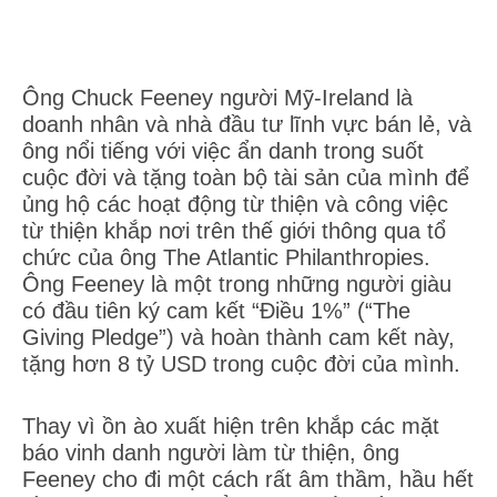
Ông Chuck Feeney người Mỹ-Ireland là
doanh nhân và nhà đầu tư lĩnh vực bán lẻ, và
ông nổi tiếng với việc ẩn danh trong suốt
cuộc đời và tặng toàn bộ tài sản của mình để
ủng hộ các hoạt động từ thiện và công việc
từ thiện khắp nơi trên thế giới thông qua tổ
chức của ông The Atlantic Philanthropies.
Ông Feeney là một trong những người giàu
có đầu tiên ký cam kết “Điều 1%” (“The
Giving Pledge”) và hoàn thành cam kết này,
tặng hơn 8 tỷ USD trong cuộc đời của mình.
Thay vì ồn ào xuất hiện trên khắp các mặt
báo vinh danh người làm từ thiện, ông
Feeney cho đi một cách rất âm thầm, hầu hết