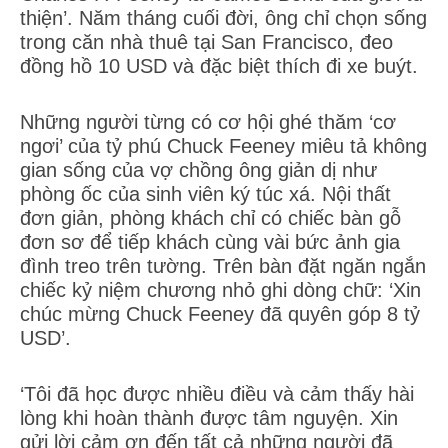
thiện’. Năm tháng cuối đời, ông chỉ chọn sống
trong căn nhà thuê tại San Francisco, đeo
đồng hồ 10 USD và đặc biệt thích đi xe buýt.
Những người từng có cơ hội ghé thăm ‘cơ
ngơi’ của tỷ phú Chuck Feeney miêu tả không
gian sống của vợ chồng ông giản dị như
phòng ốc của sinh viên ký túc xá. Nội thất
đơn giản, phòng khách chỉ có chiếc bàn gỗ
đơn sơ để tiếp khách cùng vài bức ảnh gia
đình treo trên tường. Trên bàn đặt ngăn ngắn
chiếc kỷ niệm chương nhỏ ghi dòng chữ: ‘Xin
chúc mừng Chuck Feeney đã quyên góp 8 tỷ
USD’.
‘Tôi đã học được nhiều điều và cảm thấy hài
lòng khi hoàn thành được tâm nguyện. Xin
gửi lời cảm ơn đến tất cả những người đã