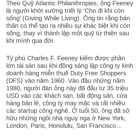
Theo Quỹ Atlantic Philanthropies, ông Feeney
là người khởi xướng triết lý ‘Cho đi khi còn
sống’ (Giving While Living). Ông tin rằng bản
thân có thể tạo ra nhiều sự khác biệt khi còn
sống, thay vì thành lập một quỹ từ thiện sau
khi mình qua đời.
Tỷ phú Charles F. Feeney kiếm được phần
lớn tài sản sau khi đồng sáng lập công ty kinh
doanh hàng miễn thuế Duty Free Shoppers
(DFS) vào năm 1960. Vào đầu những năm
1980, người đàn ông này đã đầu tư 35 triệu
USD vào các khách sạn, bất động sản, cửa
hàng bán lẻ, công ty may mặc và rất nhiều
các startup công nghệ. Ở tuổi 50, ông đã sở
hữu những ngôi nhà nguy nga ở New York,
London, Paris, Honolulu, San Francisco…