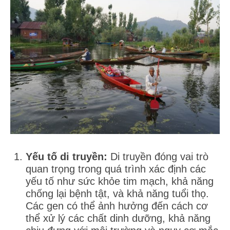
Yếu tố di truyền:
Di truyền đóng vai trò
quan trọng trong quá trình xác định các
yếu tố như sức khỏe tim mạch, khả năng
chống lại bệnh tật, và khả năng tuổi thọ.
Các gen có thể ảnh hưởng đến cách cơ
thể xử lý các chất dinh dưỡng, khả năng