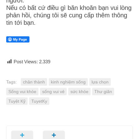
người.
Nếu có bất cứ điều gì băn khoăn bạn vui lòng
phản hồi, chúng tôi sẽ cung cấp thêm thông
tin tới bạn.
Post Views:
2.339
Tags:
chân thành
kinh nghiệm sống
lựa chọn
Sống vui khỏe
sống vui vẻ
sức khỏe
Thư giãn
Tuyệt Kỹ
TuyetKy