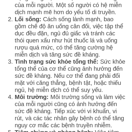
của mỗi người. Một số người có hệ miễn
dịch mạnh mẽ hơn do yếu tố di truyền.
Lối sống:
Cách sống lành mạnh, bao
gồm chế độ ăn uống cân đối, việc tập thể
dục đều đặn, ngủ đủ giấc và tránh các
thói quen xấu như hút thuốc lá và uống
rượu quá mức, có thể tăng cường hệ
miễn dịch và tăng sức đề kháng.
Tình trạng sức khỏe tổng thể:
Sức khỏe
tổng thể của cơ thể cũng ảnh hưởng đến
sức đề kháng. Nếu cơ thể đang phải đối
mặt với căng thẳng, bệnh tật, hoặc thiếu
ngủ, hệ miễn dịch có thể suy yếu.
Môi trường:
Môi trường sống và làm việc
của mỗi người cũng có ảnh hưởng đến
sức đề kháng. Tiếp xúc với vi khuẩn, vi
rút, và các tác nhân gây bệnh có thể tăng
nguy cơ mắc các bệnh truyền nhiễm.