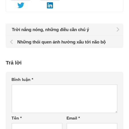
Trời nắng nóng, những điều cần chú ý
Những thói quen ảnh hưởng xấu tới não bộ
Trả lời
Bình luận
*
Tên
*
Email
*