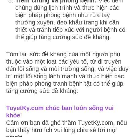
Tiêm chủng và phòng bệnh:
Việc tiêm
chủng đúng lịch trình và thực hiện các
biện pháp phòng bệnh như rửa tay
thường xuyên, đeo khẩu trang khi cần
thiết và tránh tiếp xúc với người bệnh có
thể giúp tăng cường sức đề kháng.
Tóm lại, sức đề kháng của một người phụ
thuộc vào một loạt các yếu tố, từ di truyền
đến lối sống và môi trường sống, và việc duy
trì một lối sống lành mạnh và thực hiện các
biện pháp phòng tránh bệnh tật có thể giúp
tăng cường sức đề kháng.
TuyetKy.com chúc bạn luôn sống vui
khỏe
!
Cảm ơn bạn đã ghé thăm TuyetKy.com, nếu
bạn thấy hữu ích vui lòng chia sẻ tới mọi