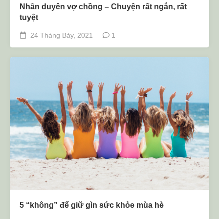
Nhân duyên vợ chồng – Chuyện rất ngắn, rất
tuyệt
24 Tháng Bảy, 2021
1
5 “không” để giữ gìn sức khỏe mùa hè