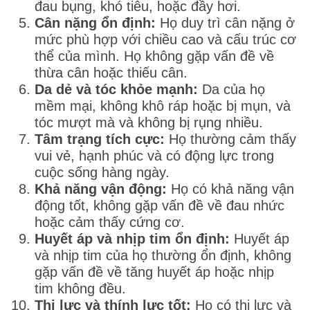
đau bụng, khó tiêu, hoặc đầy hơi.
Cân nặng ổn định:
Họ duy trì cân nặng ở
mức phù hợp với chiều cao và cấu trúc cơ
thể của mình. Họ không gặp vấn đề về
thừa cân hoặc thiếu cân.
Da dẻ và tóc khỏe mạnh:
Da của họ
mềm mại, không khô ráp hoặc bị mụn, và
tóc mượt mà và không bị rụng nhiều.
Tâm trạng tích cực:
Họ thường cảm thấy
vui vẻ, hạnh phúc và có động lực trong
cuộc sống hàng ngày.
Khả năng vận động:
Họ có khả năng vận
động tốt, không gặp vấn đề về đau nhức
hoặc cảm thấy cứng cơ.
Huyết áp và nhịp tim ổn định:
Huyết áp
và nhịp tim của họ thường ổn định, không
gặp vấn đề về tăng huyết áp hoặc nhịp
tim không đều.
Thị lực và thính lực tốt:
Họ có thị lực và