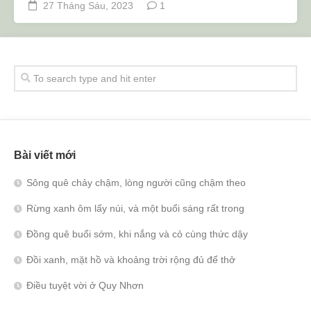
27 Tháng Sáu, 2023
1
Bài viết mới
Sông quê chảy chậm, lòng người cũng chậm theo
Rừng xanh ôm lấy núi, và một buổi sáng rất trong
Đồng quê buổi sớm, khi nắng và cỏ cùng thức dậy
Đồi xanh, mặt hồ và khoảng trời rộng đủ để thở
Điều tuyệt vời ở Quy Nhơn