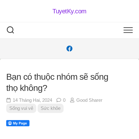
Skip
to
TuyetKy.com
content
Bạn có thuộc nhóm sẽ sống
thọ không?
14 Tháng Hai, 2024
0
Good Sharer
Sống vui vẻ
Sức khỏe