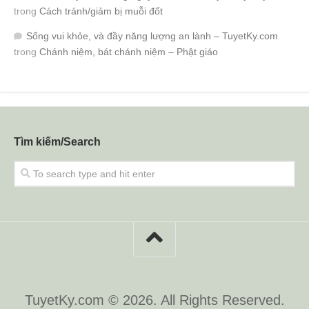
trong
Cách tránh/giảm bị muỗi đốt
Sống vui khỏe, và đầy năng lượng an lành – TuyetKy.com
trong
Chánh niệm, bát chánh niệm – Phật giáo
Tìm kiếm/Search
TuyetKy.com © 2026. All Rights Reserved.