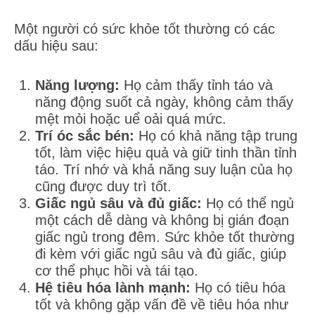
Một người có sức khỏe tốt thường có các
dấu hiệu sau:
Năng lượng:
Họ cảm thấy tỉnh táo và
năng động suốt cả ngày, không cảm thấy
mệt mỏi hoặc uể oải quá mức.
Trí óc sắc bén:
Họ có khả năng tập trung
tốt, làm việc hiệu quả và giữ tinh thần tỉnh
táo. Trí nhớ và khả năng suy luận của họ
cũng được duy trì tốt.
Giấc ngủ sâu và đủ giấc:
Họ có thể ngủ
một cách dễ dàng và không bị gián đoạn
giấc ngủ trong đêm. Sức khỏe tốt thường
đi kèm với giấc ngủ sâu và đủ giấc, giúp
cơ thể phục hồi và tái tạo.
Hệ tiêu hóa lành mạnh:
Họ có tiêu hóa
tốt và không gặp vấn đề về tiêu hóa như