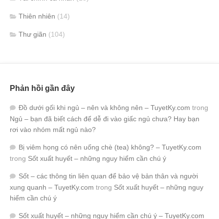
Thiên nhiên
(14)
Thư giãn
(104)
Phản hồi gần đây
Đồ dưới gối khi ngủ – nên và không nên – TuyetKy.com
trong
Ngủ – bạn đã biết cách để dễ đi vào giấc ngủ chưa? Hay bạn
rơi vào nhóm mất ngủ nào?
Bị viêm họng có nên uống chè (tea) không? – TuyetKy.com
trong
Sốt xuất huyết – những nguy hiểm cần chú ý
Sốt – các thông tin liên quan để bảo vệ bản thân và người
xung quanh – TuyetKy.com
trong
Sốt xuất huyết – những nguy
hiểm cần chú ý
Sốt xuất huyết – những nguy hiểm cần chú ý – TuyetKy.com