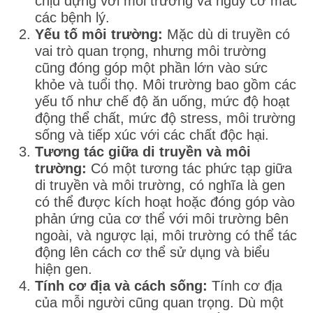
chịu đựng với môi trường và nguy cơ mắc
các bệnh lý.
Yếu tố môi trường:
Mặc dù di truyền có
vai trò quan trọng, nhưng môi trường
cũng đóng góp một phần lớn vào sức
khỏe và tuổi thọ. Môi trường bao gồm các
yếu tố như chế độ ăn uống, mức độ hoạt
động thể chất, mức độ stress, môi trường
sống và tiếp xúc với các chất độc hại.
Tương tác giữa di truyền và môi
trường:
Có một tương tác phức tạp giữa
di truyền và môi trường, có nghĩa là gen
có thể được kích hoạt hoặc đóng góp vào
phản ứng của cơ thể với môi trường bên
ngoài, và ngược lại, môi trường có thể tác
động lên cách cơ thể sử dụng và biểu
hiện gen.
Tính cơ địa và cách sống:
Tính cơ địa
của mỗi người cũng quan trọng. Dù một